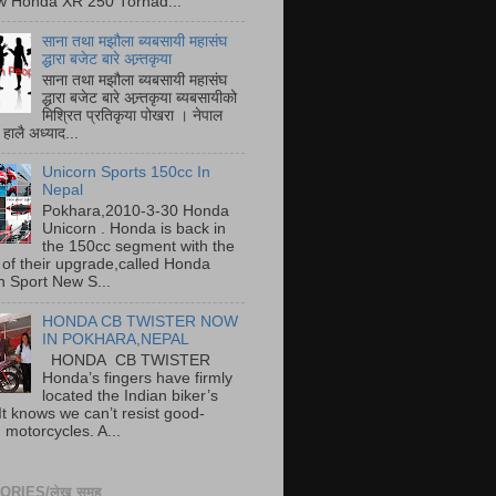
w Honda XR 250 Tornad...
साना तथा मझौला ब्यबसायी महासंघ
द्धारा बजेट बारे अन्र्तकृया
साना तथा मझौला ब्यबसायी महासंघ
द्धारा बजेट बारे अन्र्तकृया ब्यबसायीको
मिश्रित प्रतिकृया पोखरा । नेपाल
हालै अध्याद...
Unicorn Sports 150cc In
Nepal
Pokhara,2010-3-30 Honda
Unicorn . Honda is back in
the 150cc segment with the
 of their upgrade,called Honda
n Sport New S...
HONDA CB TWISTER NOW
IN POKHARA,NEPAL
HONDA CB TWISTER
Honda’s fingers have firmly
located the Indian biker’s
It knows we can’t resist good-
 motorcycles. A...
RIES/लेख समूह