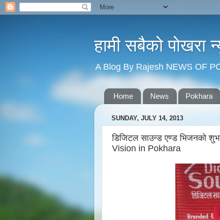
हामी सबैको पोखरा 
A Blog By Rajesh NEWS OF 
Home
News
Pokhara
SUNDAY, JULY 14, 2013
डिजिटल साउन्ड एण्ड भिजनको शु
Vision in Pokhara