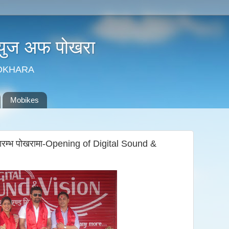
न्युज अफ पोखरा
POKHARA
Mobikes
भारम्भ पोखरामा-Opening of Digital Sound &