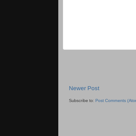
Newer Post
Subscribe to:
Post Comments (Ato