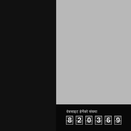
वेबसाइट हेर्नेको संख्या
8
2
0
3
6
9