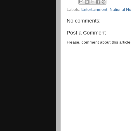
Labels:
Entertainment
,
National N
No comments:
Post a Comment
Please, comment about this article