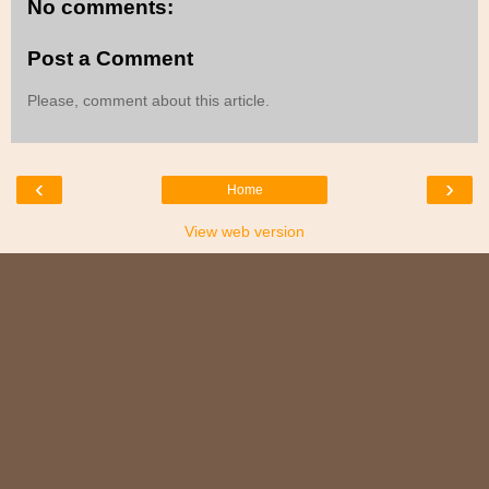
No comments:
Post a Comment
Please, comment about this article.
‹
›
Home
View web version