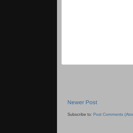
Newer Post
Subscribe to:
Post Comments (Ato