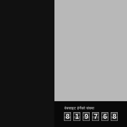
वेबसाइट हेर्नेको संख्या
8
1
9
7
6
8