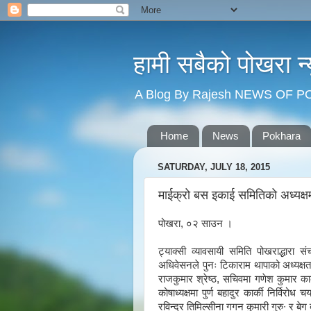
हामी सबैको पोखरा 
A Blog By Rajesh NEWS OF 
Home
News
Pokhara
SATURDAY, JULY 18, 2015
माईक्रो बस इकाई समितिको अध्यक
पोखरा, ०२ साउन ।
ट्याक्सी व्यावसायी समिति पोखराद्धार
अधिवेसनले पुनः टिकाराम थापाको अध्यक्ष
राजकुमार श्रेष्ठ, सचिवमा गणेश कुमार कार्
कोषाध्यक्षमा पुर्ण बहादुर कार्की निर्विरो
रविन्द्र तिमिल्सीना गगन कुमारी गुरु∙ र ब