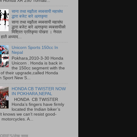
w Honda XR 250 Tornad...
साना तथा मझौला ब्यबसायी महासंघ
द्धारा बजेट बारे अन्र्तकृया
साना तथा मझौला ब्यबसायी महासंघ
द्धारा बजेट बारे अन्र्तकृया ब्यबसायीको
मिश्रित प्रतिकृया पोखरा । नेपाल
हालै अध्याद...
Unicorn Sports 150cc In
Nepal
Pokhara,2010-3-30 Honda
Unicorn . Honda is back in
the 150cc segment with the
 of their upgrade,called Honda
n Sport New S...
HONDA CB TWISTER NOW
IN POKHARA,NEPAL
HONDA CB TWISTER
Honda’s fingers have firmly
located the Indian biker’s
It knows we can’t resist good-
 motorcycles. A...
RIES/लेख समूह