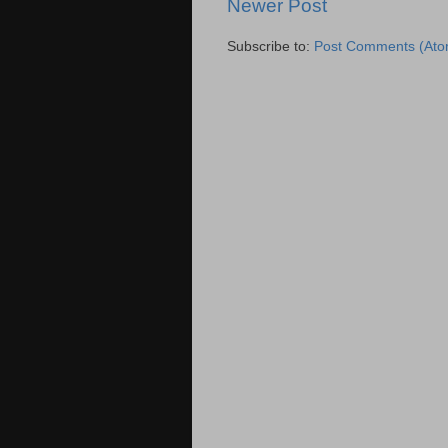
Newer Post
Subscribe to:
Post Comments (Ato