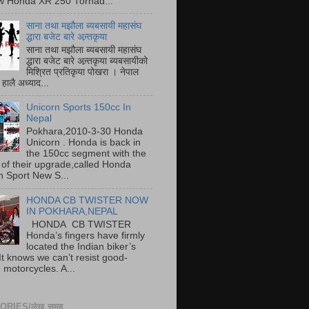
w Honda XR 250 Tornad...
साना तथा मझौला ब्यबसायी महासंघ
द्धारा बजेट बारे अन्र्तकृया
साना तथा मझौला ब्यबसायी महासंघ
द्धारा बजेट बारे अन्र्तकृया ब्यबसायीको
मिश्रित प्रतिकृया पोखरा । नेपाल
हालै अध्याद...
Unicorn Sports 150cc In
Nepal
Pokhara,2010-3-30 Honda
Unicorn . Honda is back in
the 150cc segment with the
 of their upgrade,called Honda
n Sport New S...
HONDA CB TWISTER NOW
IN POKHARA,NEPAL
HONDA CB TWISTER
Honda’s fingers have firmly
located the Indian biker’s
It knows we can’t resist good-
 motorcycles. A...
RIES/लेख समूह