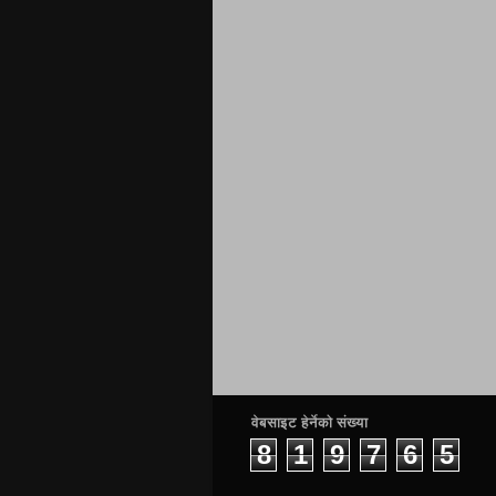
वेबसाइट हेर्नेको संख्या
8
1
9
7
6
5